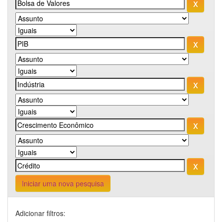
Iniciar uma nova pesquisa
Adicionar filtros: