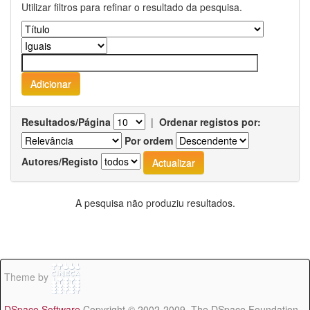
Utilizar filtros para refinar o resultado da pesquisa.
Resultados/Página
|
Ordenar registos por:
Por ordem
Autores/Registo
A pesquisa não produziu resultados.
Theme by
DSpace Software
Copyright © 2002-2009 The DSpace Foundation -