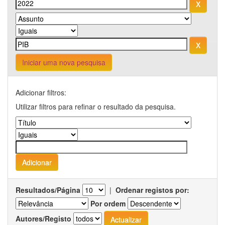
Iniciar uma nova pesquisa
Adicionar filtros:
Utilizar filtros para refinar o resultado da pesquisa.
Resultados/Página
|
Ordenar registos por:
Por ordem
Autores/Registo