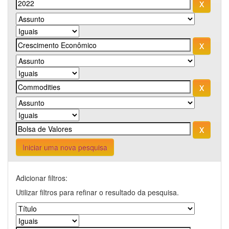
Iniciar uma nova pesquisa
Adicionar filtros:
Utilizar filtros para refinar o resultado da pesquisa.