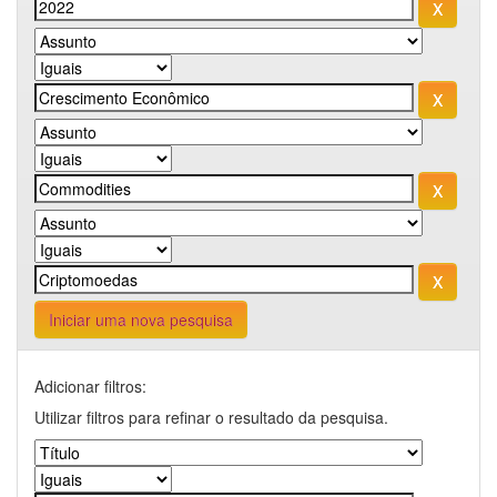
Iniciar uma nova pesquisa
Adicionar filtros:
Utilizar filtros para refinar o resultado da pesquisa.