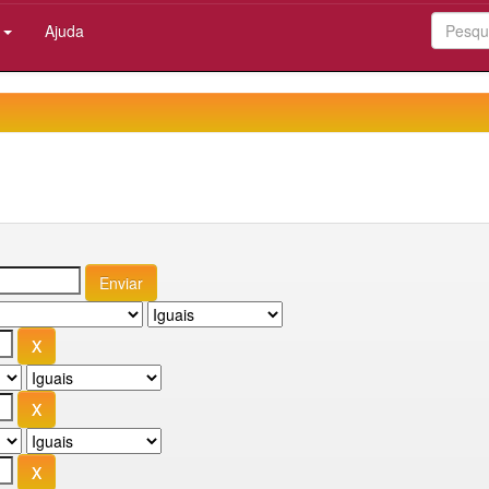
:
Ajuda