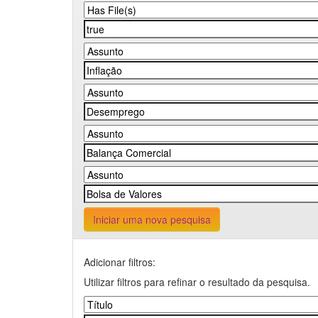
Iniciar uma nova pesquisa
Adicionar filtros:
Utilizar filtros para refinar o resultado da pesquisa.