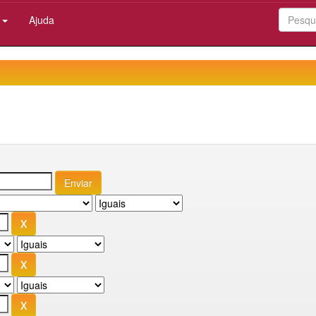
:
Ajuda