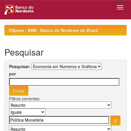
Skip
navigation
DSpace - BNB - Banco do Nordeste do Brasil
Pesquisar
Pesquisar:
por
Filtros correntes: