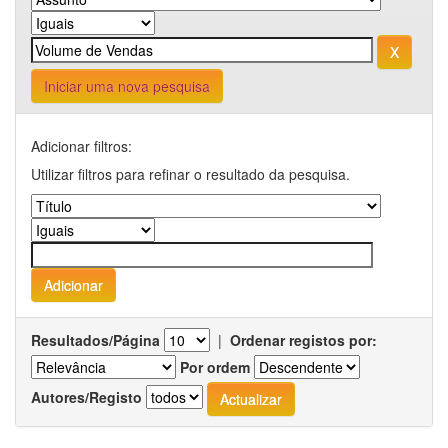
Iniciar uma nova pesquisa
Adicionar filtros:
Utilizar filtros para refinar o resultado da pesquisa.
Resultados/Página
|
Ordenar registos por:
Por ordem
Autores/Registo