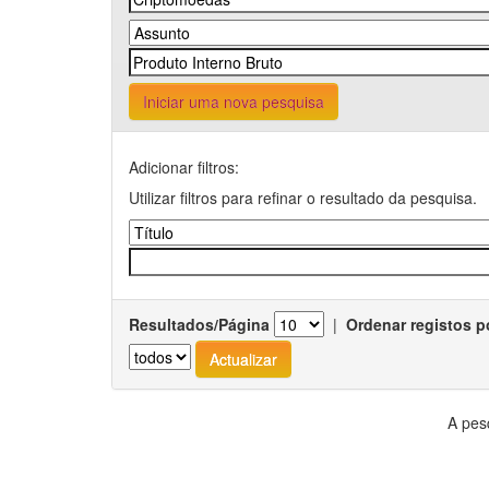
Iniciar uma nova pesquisa
Adicionar filtros:
Utilizar filtros para refinar o resultado da pesquisa.
Resultados/Página
|
Ordenar registos p
A pes