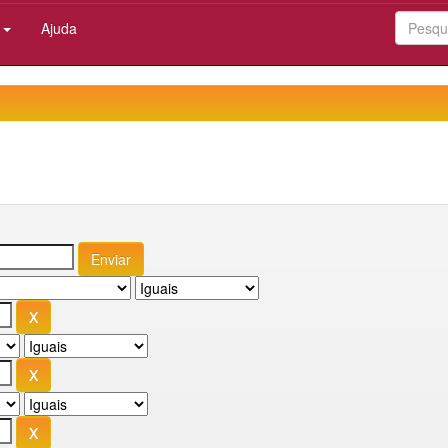
:
Ajuda