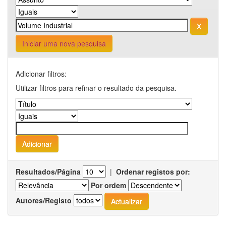
Iniciar uma nova pesquisa
Adicionar filtros:
Utilizar filtros para refinar o resultado da pesquisa.
Resultados/Página
|
Ordenar registos por:
Por ordem
Autores/Registo