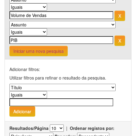
Iniciar uma nova pesquisa
Adicionar filtros:
Utilizar filtros para refinar o resultado da pesquisa.
Resultados/Página
|
Ordenar registos por: