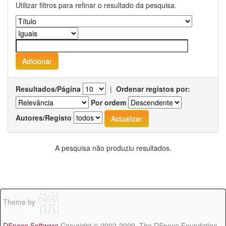
Utilizar filtros para refinar o resultado da pesquisa.
Resultados/Página
|
Ordenar registos por:
Por ordem
Autores/Registo
A pesquisa não produziu resultados.
Theme by
DSpace Software
Copyright © 2002-2009 The DSpace Foundation -