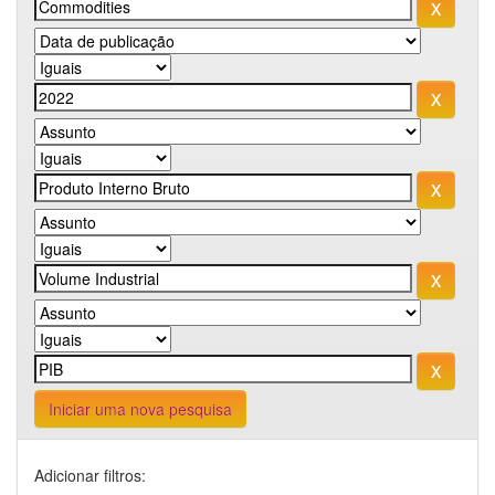
Iniciar uma nova pesquisa
Adicionar filtros: