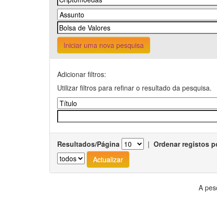
Iniciar uma nova pesquisa
Adicionar filtros:
Utilizar filtros para refinar o resultado da pesquisa.
Resultados/Página
|
Ordenar registos p
A pes