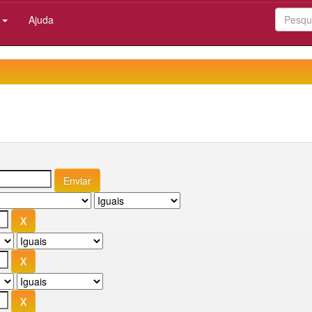
:
Ajuda