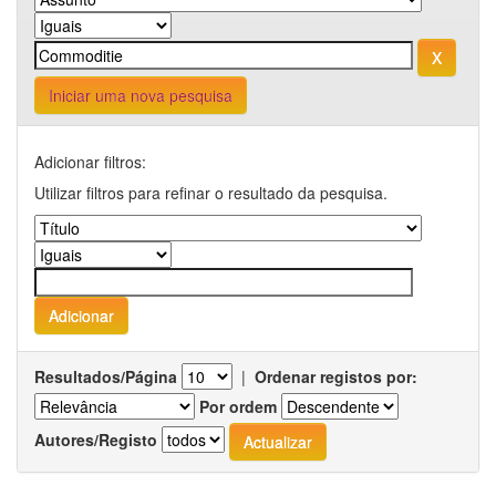
Iniciar uma nova pesquisa
Adicionar filtros:
Utilizar filtros para refinar o resultado da pesquisa.
Resultados/Página
|
Ordenar registos por:
Por ordem
Autores/Registo