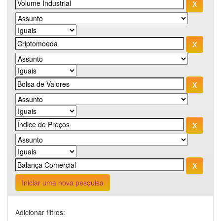
Iniciar uma nova pesquisa
Adicionar filtros: