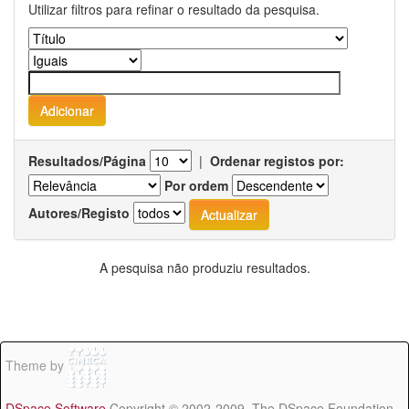
Utilizar filtros para refinar o resultado da pesquisa.
Resultados/Página
|
Ordenar registos por:
Por ordem
Autores/Registo
A pesquisa não produziu resultados.
Theme by
DSpace Software
Copyright © 2002-2009 The DSpace Foundation -