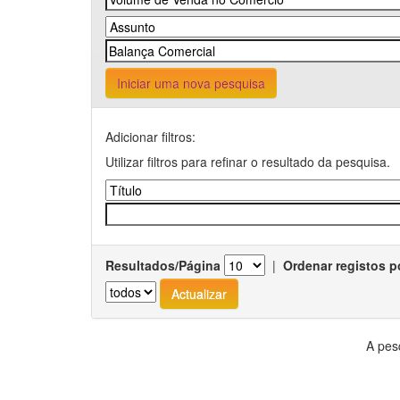
Iniciar uma nova pesquisa
Adicionar filtros:
Utilizar filtros para refinar o resultado da pesquisa.
Resultados/Página
|
Ordenar registos p
A pes