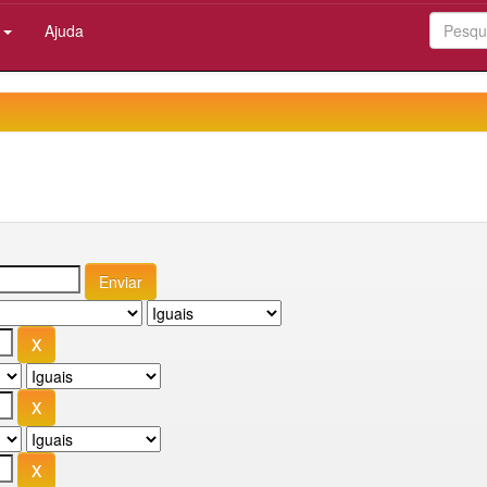
:
Ajuda