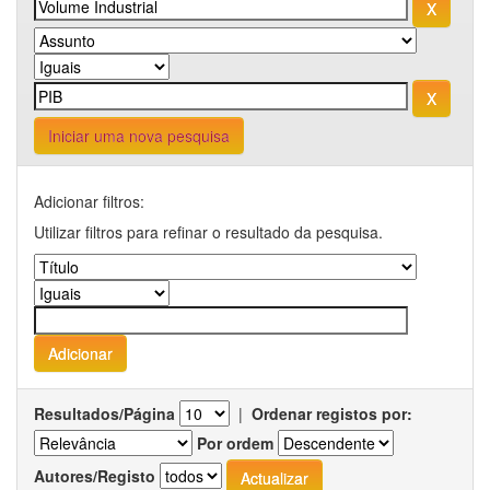
Iniciar uma nova pesquisa
Adicionar filtros:
Utilizar filtros para refinar o resultado da pesquisa.
Resultados/Página
|
Ordenar registos por:
Por ordem
Autores/Registo