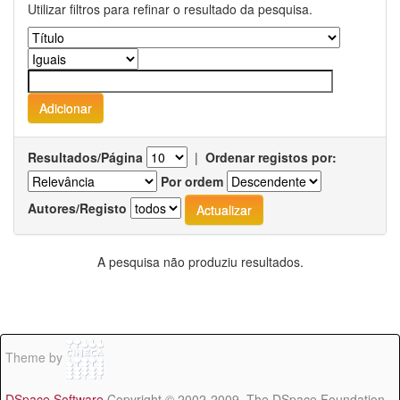
Utilizar filtros para refinar o resultado da pesquisa.
Resultados/Página
|
Ordenar registos por:
Por ordem
Autores/Registo
A pesquisa não produziu resultados.
Theme by
DSpace Software
Copyright © 2002-2009 The DSpace Foundation -