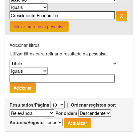
Iniciar uma nova pesquisa
Adicionar filtros:
Utilizar filtros para refinar o resultado da pesquisa.
Resultados/Página
|
Ordenar registos por:
Por ordem
Autores/Registo