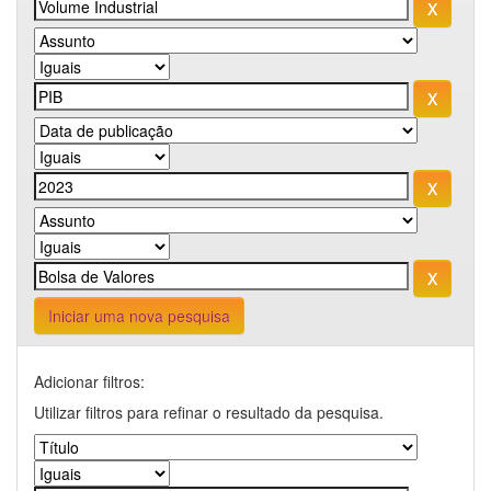
Iniciar uma nova pesquisa
Adicionar filtros:
Utilizar filtros para refinar o resultado da pesquisa.