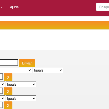
:
Ajuda