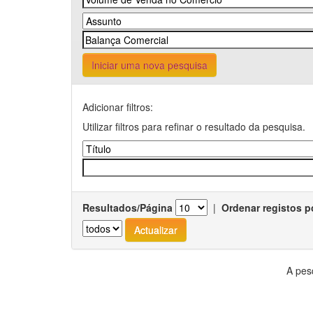
Iniciar uma nova pesquisa
Adicionar filtros:
Utilizar filtros para refinar o resultado da pesquisa.
Resultados/Página
|
Ordenar registos p
A pes