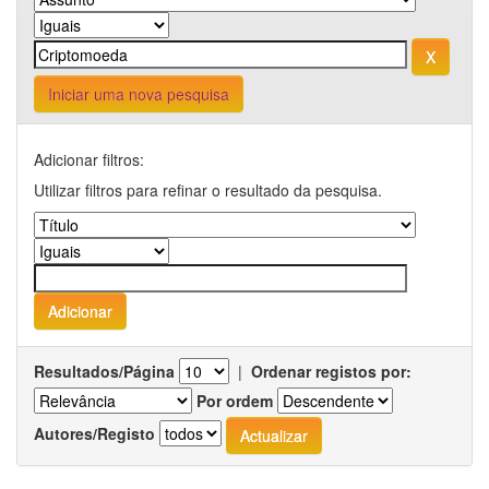
Iniciar uma nova pesquisa
Adicionar filtros:
Utilizar filtros para refinar o resultado da pesquisa.
Resultados/Página
|
Ordenar registos por:
Por ordem
Autores/Registo