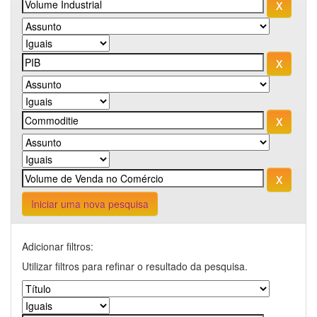
Iniciar uma nova pesquisa
Adicionar filtros:
Utilizar filtros para refinar o resultado da pesquisa.