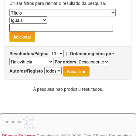
Utilizar filtros para refinar o resultado da pesquisa.
Resultados/Página
|
Ordenar registos por:
Por ordem
Autores/Registo
A pesquisa não produziu resultados.
Theme by
DSpace Software
Copyright © 2002-2009 The DSpace Foundation -