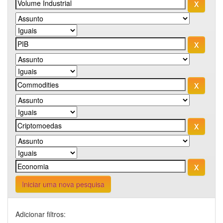
Iniciar uma nova pesquisa
Adicionar filtros: