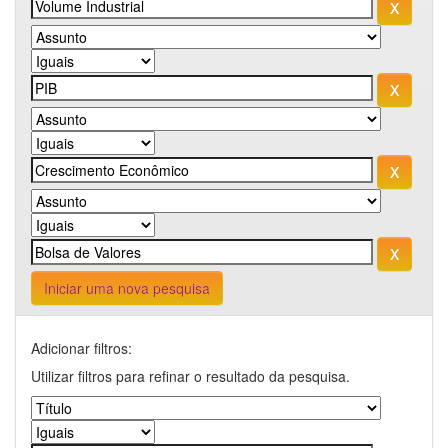
Iniciar uma nova pesquisa
Adicionar filtros:
Utilizar filtros para refinar o resultado da pesquisa.