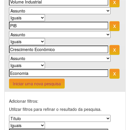
Iniciar uma nova pesquisa
Adicionar filtros:
Utilizar filtros para refinar o resultado da pesquisa.