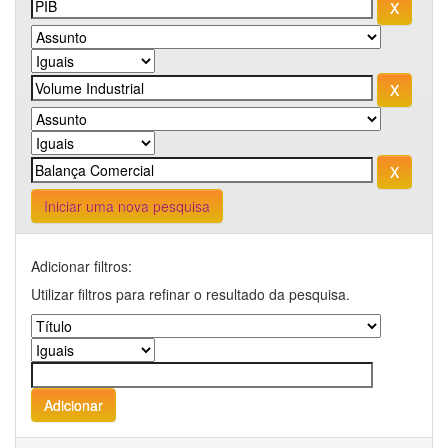
Iniciar uma nova pesquisa
Adicionar filtros:
Utilizar filtros para refinar o resultado da pesquisa.