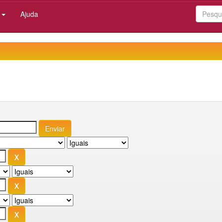
:
Ajuda