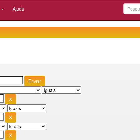
:
Ajuda