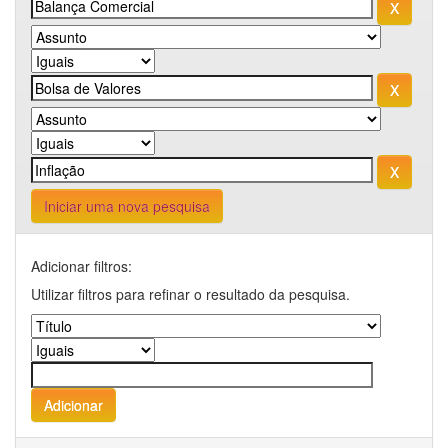
Iniciar uma nova pesquisa
Adicionar filtros:
Utilizar filtros para refinar o resultado da pesquisa.