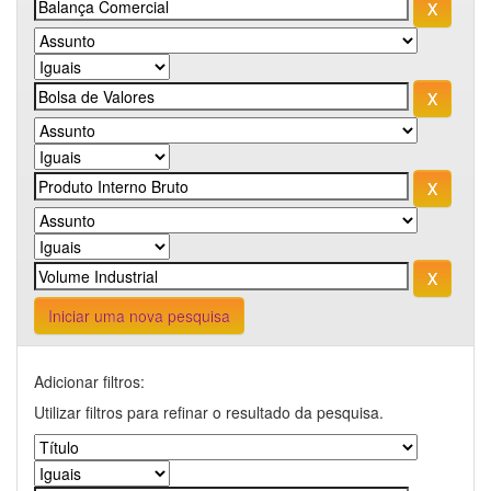
Iniciar uma nova pesquisa
Adicionar filtros:
Utilizar filtros para refinar o resultado da pesquisa.