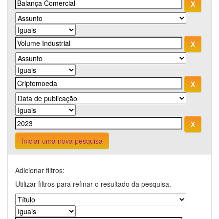
Iniciar uma nova pesquisa
Adicionar filtros:
Utilizar filtros para refinar o resultado da pesquisa.