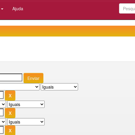
:
Ajuda