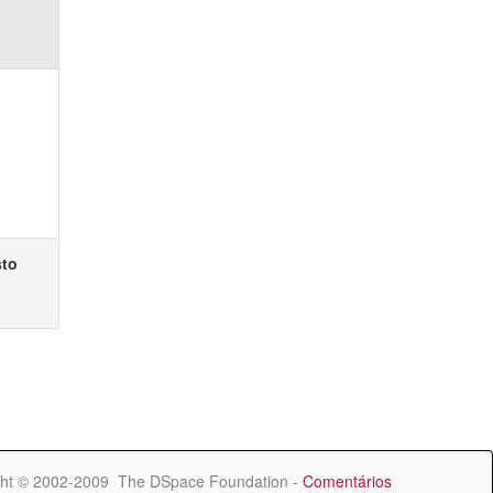
sto
ht © 2002-2009 The DSpace Foundation -
Comentários