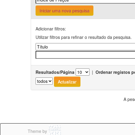
Iniciar uma nova pesquisa
Adicionar filtros:
Utilizar filtros para refinar o resultado da pesquisa.
Resultados/Página
|
Ordenar registos p
A pes
Theme by