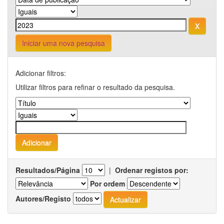
Iniciar uma nova pesquisa
Adicionar filtros:
Utilizar filtros para refinar o resultado da pesquisa.
Resultados/Página
|
Ordenar registos por:
Por ordem
Autores/Registo