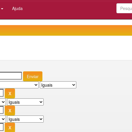
:
Ajuda