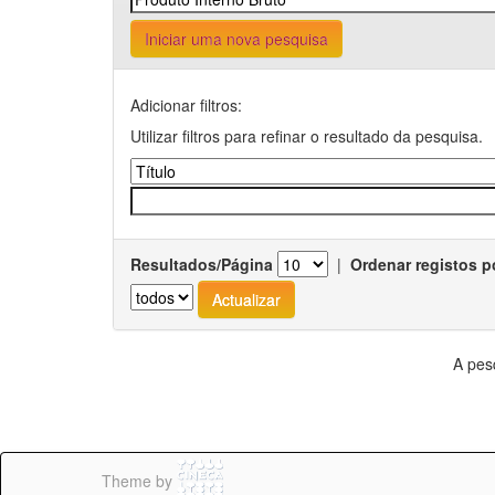
Iniciar uma nova pesquisa
Adicionar filtros:
Utilizar filtros para refinar o resultado da pesquisa.
Resultados/Página
|
Ordenar registos p
A pes
Theme by