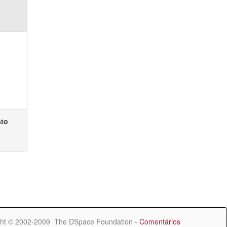
sto
ht © 2002-2009 The DSpace Foundation -
Comentários