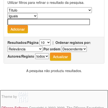
Utilizar filtros para refinar o resultado da pesquisa.
Resultados/Página
|
Ordenar registos por:
Por ordem
Autores/Registo
A pesquisa não produziu resultados.
Theme by
DSpace Software
Copyright © 2002-2009 The DSpace Foundation -