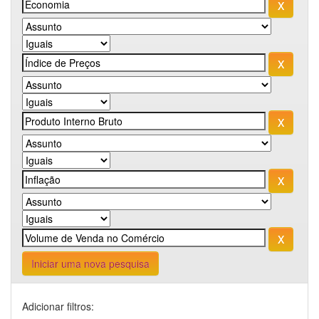
Iniciar uma nova pesquisa
Adicionar filtros: