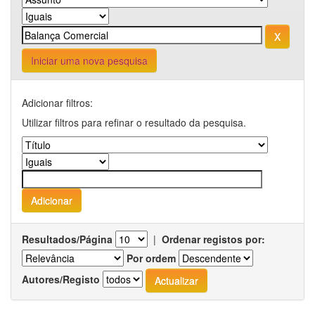
Iniciar uma nova pesquisa
Adicionar filtros:
Utilizar filtros para refinar o resultado da pesquisa.
Resultados/Página
|
Ordenar registos por:
Por ordem
Autores/Registo