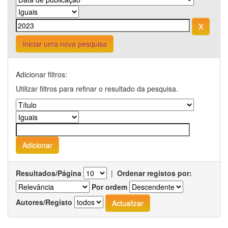
Iniciar uma nova pesquisa
Adicionar filtros:
Utilizar filtros para refinar o resultado da pesquisa.
Resultados/Página
|
Ordenar registos por:
Por ordem
Autores/Registo