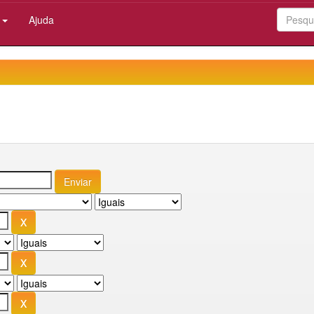
:
Ajuda