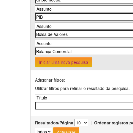
Iniciar uma nova pesquisa
Adicionar filtros:
Utilizar filtros para refinar o resultado da pesquisa.
Resultados/Página
|
Ordenar registos p