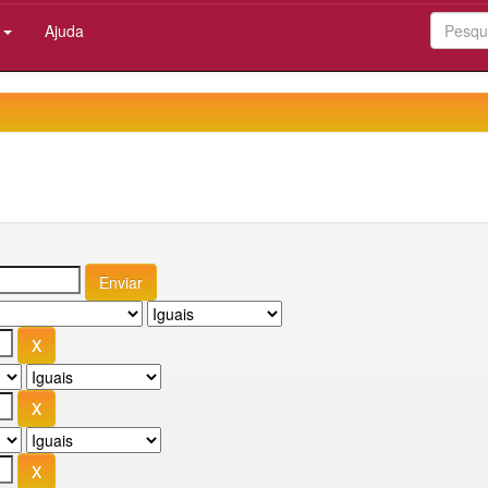
:
Ajuda