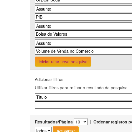
Iniciar uma nova pesquisa
Adicionar filtros:
Utilizar filtros para refinar o resultado da pesquisa.
Resultados/Página
|
Ordenar registos p