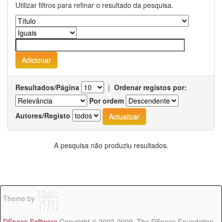
Utilizar filtros para refinar o resultado da pesquisa.
Resultados/Página
|
Ordenar registos por:
Por ordem
Autores/Registo
A pesquisa não produziu resultados.
Theme by
DSpace Software
Copyright © 2002-2009 The DSpace Foundation -