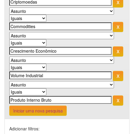
Iniciar uma nova pesquisa
Adicionar filtros: