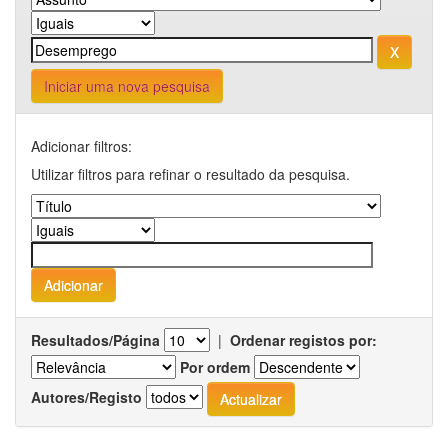
Iniciar uma nova pesquisa
Adicionar filtros:
Utilizar filtros para refinar o resultado da pesquisa.
Resultados/Página
|
Ordenar registos por:
Por ordem
Autores/Registo