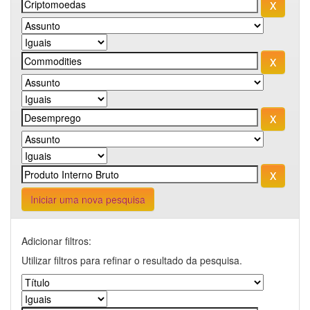
Iniciar uma nova pesquisa
Adicionar filtros:
Utilizar filtros para refinar o resultado da pesquisa.