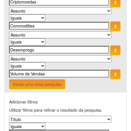
Iniciar uma nova pesquisa
Adicionar filtros:
Utilizar filtros para refinar o resultado da pesquisa.