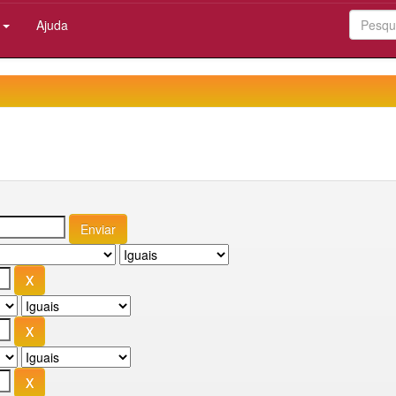
:
Ajuda