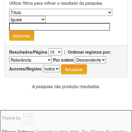
Utilizar filtros para refinar o resultado da pesquisa.
Resultados/Página
|
Ordenar registos por:
Por ordem
Autores/Registo
A pesquisa não produziu resultados.
Theme by
DSpace Software
Copyright © 2002-2009 The DSpace Foundation -