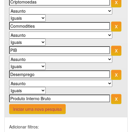
Iniciar uma nova pesquisa
Adicionar filtros: