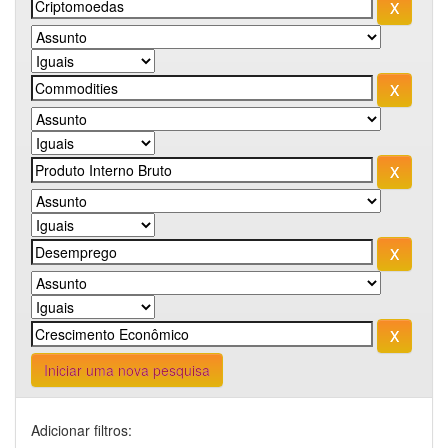
Iniciar uma nova pesquisa
Adicionar filtros: