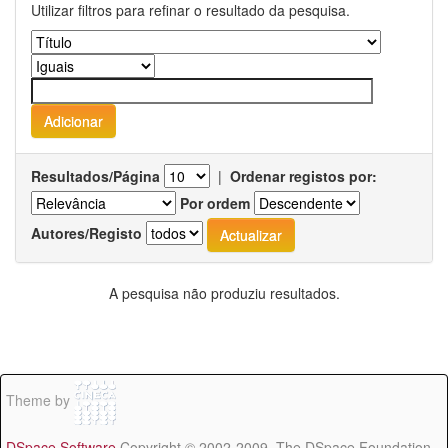
Utilizar filtros para refinar o resultado da pesquisa.
Resultados/Página
|
Ordenar registos por:
Por ordem
Autores/Registo
A pesquisa não produziu resultados.
Theme by
DSpace Software
Copyright © 2002-2009 The DSpace Foundation -