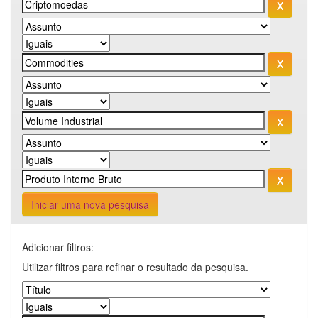
Iniciar uma nova pesquisa
Adicionar filtros:
Utilizar filtros para refinar o resultado da pesquisa.