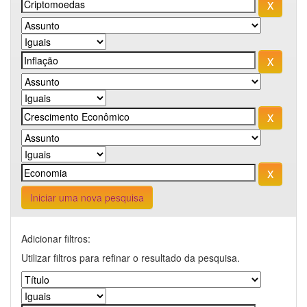
Iniciar uma nova pesquisa
Adicionar filtros:
Utilizar filtros para refinar o resultado da pesquisa.