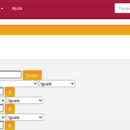
:
Ajuda