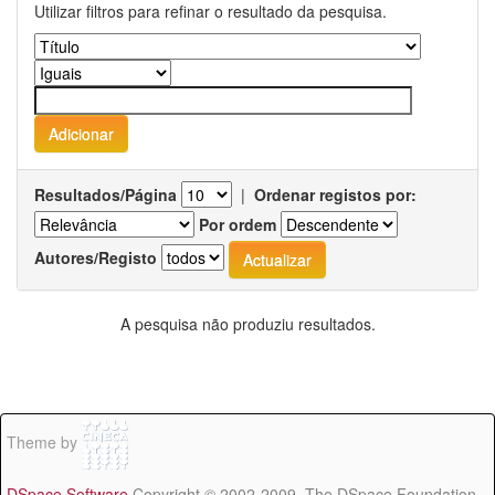
Utilizar filtros para refinar o resultado da pesquisa.
Resultados/Página
|
Ordenar registos por:
Por ordem
Autores/Registo
A pesquisa não produziu resultados.
Theme by
DSpace Software
Copyright © 2002-2009 The DSpace Foundation -