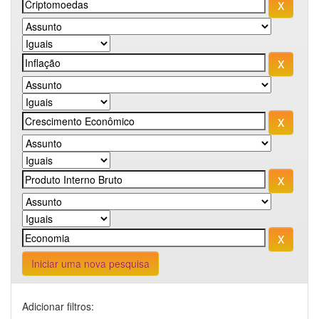
Iniciar uma nova pesquisa
Adicionar filtros: